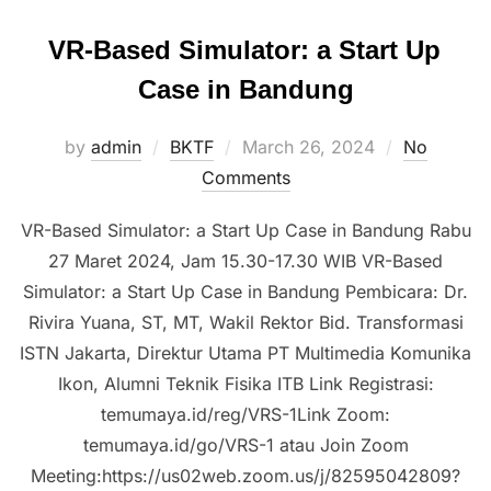
VR-Based Simulator: a Start Up
Case in Bandung
by
admin
BKTF
March 26, 2024
No
Comments
VR-Based Simulator: a Start Up Case in Bandung Rabu
27 Maret 2024, Jam 15.30-17.30 WIB VR-Based
Simulator: a Start Up Case in Bandung Pembicara: Dr.
Rivira Yuana, ST, MT, Wakil Rektor Bid. Transformasi
ISTN Jakarta, Direktur Utama PT Multimedia Komunika
Ikon, Alumni Teknik Fisika ITB Link Registrasi:
temumaya.id/reg/VRS-1Link Zoom:
temumaya.id/go/VRS-1 atau Join Zoom
Meeting:https://us02web.zoom.us/j/82595042809?