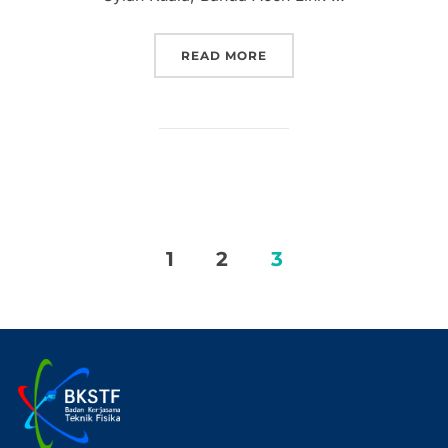
READ MORE
1
2
3