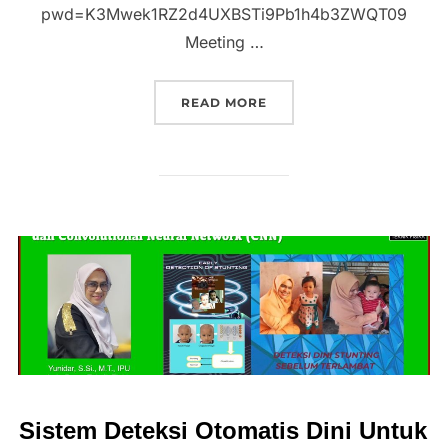
pwd=K3Mwek1RZ2d4UXBSTi9Pb1h4b3ZWQT09
Meeting …
READ MORE
Sistem Deteksi Otomatis Dini Untuk