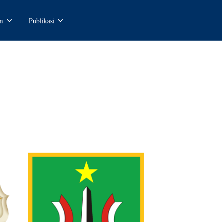
n
Publikasi