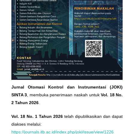
Jurnal Otomasi Kontrol dan Instrumentasi (JOKI)
SINTA 3
, membuka penerimaan naskah untuk
Vol. 18 No.
2 Tahun 2026
.
Vol. 18 No. 1 Tahun 2026
telah dipublikasikan dan dapat
diakses melalui:
https://journals.itb.ac.id/index.php/joki/issue/view/1226